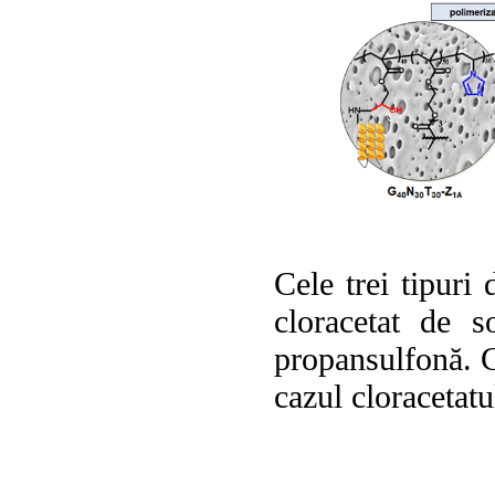
Cele trei tipuri 
cloracetat de s
propansulfonă. C
cazul cloracetatu