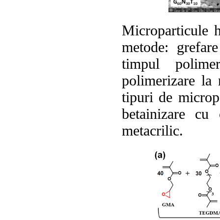
Microparticule h
metode: grefare
timpul polime
polimerizare la 
tipuri de microp
betainizare cu
metacrilic.