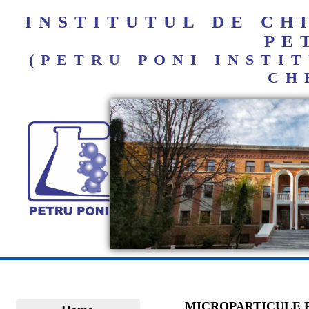
INSTITUTUL DE C
PE
(PETRU PONI INST
CH
MICROPARTICULE P