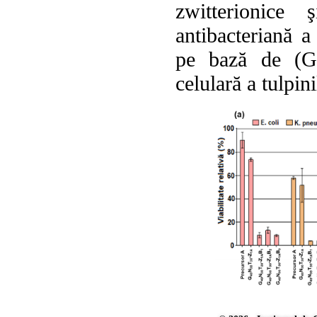
zwitterionice
antibacteriană a
pe bază de (G
celulară a tulpi