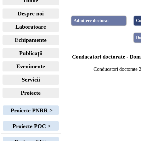
Home
Despre noi
Admitere doctorat
Co
Laboratoare
Do
Echipamente
Publicații
Conducatori doctorate - Dom
Evenimente
Conducatori doctorate 
Servicii
Proiecte
Proiecte PNRR >
Proiecte POC >