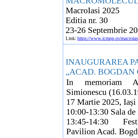
MACROMOLECUL
MacroIasi 2025
Editia nr. 30
23-26 Septembrie 202
Link:
https://www.icmpp.ro/macroia
INAUGURAREA PA
„ACAD. BOGDAN 
In memoriam A
Simionescu (16.03.1
17 Martie 2025, Iași
10:00-13:30 Sala de
13:45-14:30 Fest
Pavilion Acad. Bog