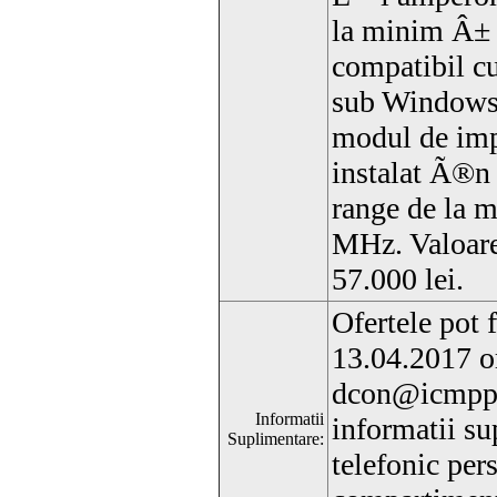
la minim Â±
compatibil cu
sub Windows 
modul de imp
instalat Ã®n
range de la 
MHz. Valoare
57.000 lei.
Ofertele pot 
13.04.2017 or
dcon@icmpp.
Informatii
informatii su
Suplimentare:
telefonic per