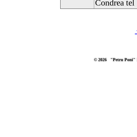
Condrea te
© 2026 "Petru Poni" I