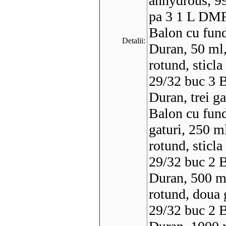
anhydrous, 99
pa 3 1 L DMF 
Balon cu fund
Detalii:
Duran, 50 ml
rotund, sticl
29/32 buc 3 B
Duran, trei g
Balon cu fund
gaturi, 250 m
rotund, sticla
29/32 buc 2 B
Duran, 500 m
rotund, doua 
29/32 buc 2 B