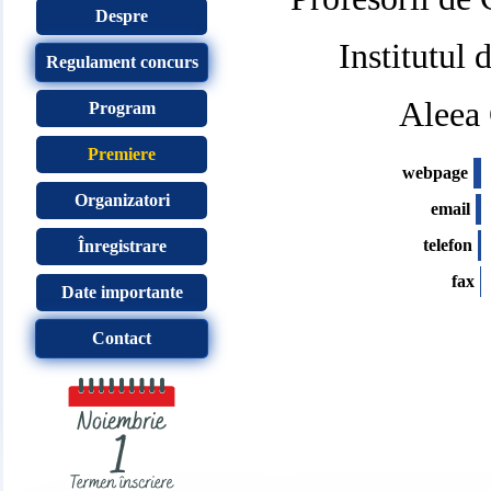
Despre
Institutul
Regulament concurs
Aleea 
Program
Premiere
webpage
Organizatori
email
telefon
Înregistrare
fax
Date importante
Contact